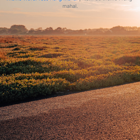
mahal.