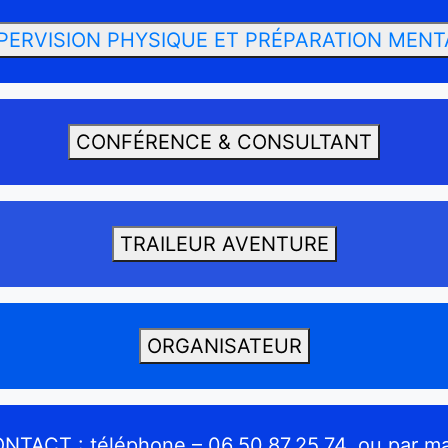
PERVISION PHYSIQUE ET PRÉPARATION MENT
CONFÉRENCE & CONSULTANT
TRAILEUR AVENTURE
ORGANISATEUR
NTACT : téléphone – 06.50.87.25.74. ou par mai