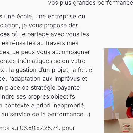
vos plus grandes performance
s une école, une entreprise ou
ciation, je vous propose des
nces
où je partage avec vous les
mes réussites au travers mes
ces. Je peux vous accompagner
érentes thématiques selon votre
x : la
gestion d’un projet
, la force
pe
, l’adaptation aux
imprévus
et
en place de
stratégie payante
indre ses propres objectifs
 contexte a priori inapproprié,
au service de la performance…)
moi au 06.50.87.25.74. pour