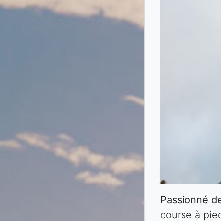
Passionné de
course à pie