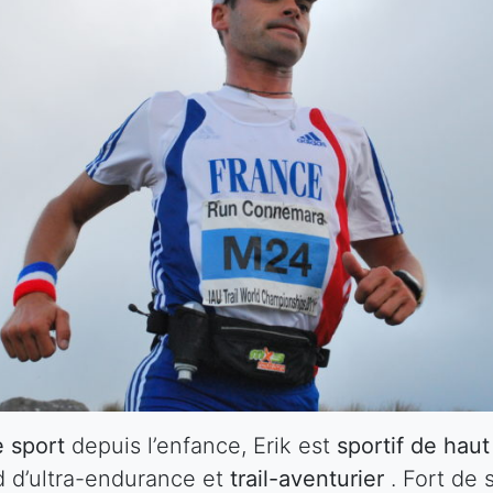
 sport
depuis l’enfance, Erik est
sportif de hau
d d’ultra-endurance et
trail-aventurier
. Fort de 