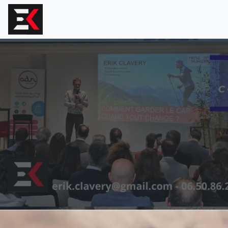
Aller
au
contenu