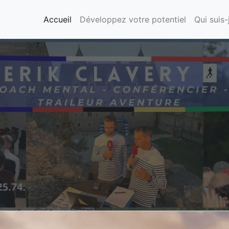
Accueil
Développez votre potentiel
Qui suis-