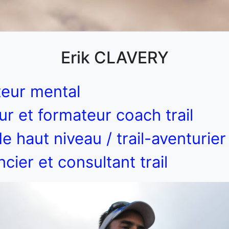
Erik CLAVERY
teur mental
ur et formateur coach trail
de haut niveau / trail-aventurier
cier et consultant trail