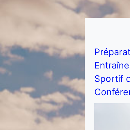
Prépara
Entraîne
Sportif 
Conféren