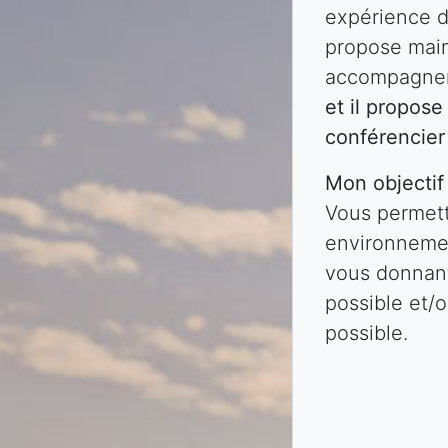
expérience d
propose main
accompagnem
et il propos
conférencier
Mon objectif
Vous permet
environnemen
vous donnant
possible et/
possible.