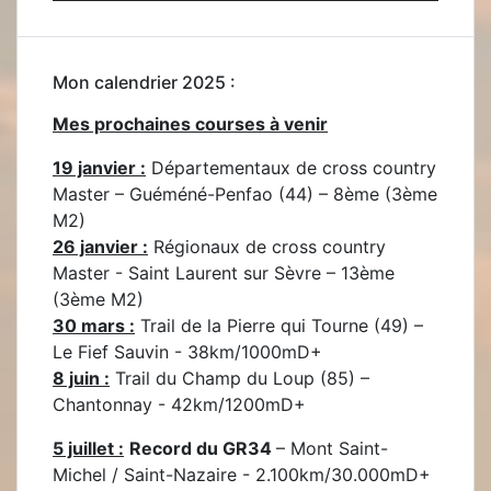
Mon calendrier 2025 :
Mes prochaines courses à venir
19 janvier :
Départementaux de cross country
Master – Guéméné-Penfao (44) – 8ème (3ème
M2)
26 janvier :
Régionaux de cross country
Master - Saint Laurent sur Sèvre – 13ème
(3ème M2)
30 mars :
Trail de la Pierre qui Tourne (49) –
Le Fief Sauvin - 38km/1000mD+
8 juin :
Trail du Champ du Loup (85) –
Chantonnay - 42km/1200mD+
5 juillet :
Record du GR34
– Mont Saint-
Michel / Saint-Nazaire - 2.100km/30.000mD+