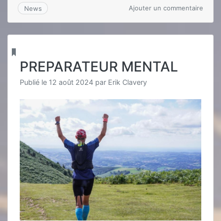
sur
Ajouter un commentaire
News
Traile
avent
PREPARATEUR MENTAL
Publié le
12 août 2024
par
Erik Clavery