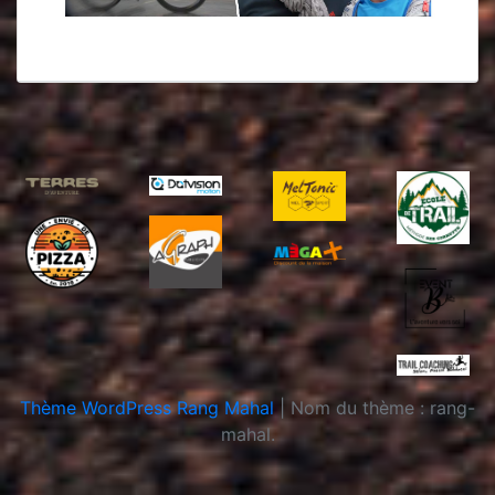
Thème WordPress Rang Mahal
|
Nom du thème : rang-
mahal.