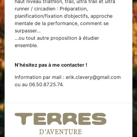
haut niveau triathlon, trail, ultra trail et ultra
runner / circadien : Préparation,
planification/fixation d’objectifs, approche
mentale de la performance, comment se
surpasser…
…ou tout autre proposition à étudier
ensemble.
N’hésitez pas à me contacter !
Information par mail : erik.clavery@gmail.com
ou au 06.50.87.25.74.