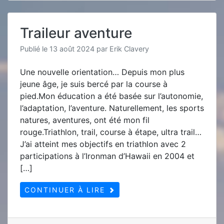
Physi
Traileur aventure
Publié le
13 août 2024
par
Erik Clavery
Une nouvelle orientation… Depuis mon plus
jeune âge, je suis bercé par la course à
pied.Mon éducation a été basée sur l’autonomie,
l’adaptation, l’aventure. Naturellement, les sports
natures, aventures, ont été mon fil
rouge.Triathlon, trail, course à étape, ultra trail…
J’ai atteint mes objectifs en triathlon avec 2
participations à l’Ironman d’Hawaii en 2004 et
[…]
CONTINUER À LIRE