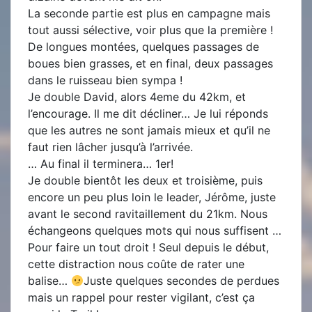
La seconde partie est plus en campagne mais
tout aussi sélective, voir plus que la première !
De longues montées, quelques passages de
boues bien grasses, et en final, deux passages
dans le ruisseau bien sympa !
Je double David, alors 4eme du 42km, et
l’encourage. Il me dit décliner… Je lui réponds
que les autres ne sont jamais mieux et qu’il ne
faut rien lâcher jusqu’à l’arrivée.
… Au final il terminera… 1er!
Je double bientôt les deux et troisième, puis
encore un peu plus loin le leader, Jérôme, juste
avant le second ravitaillement du 21km. Nous
échangeons quelques mots qui nous suffisent …
Pour faire un tout droit ! Seul depuis le début,
cette distraction nous coûte de rater une
balise…
Juste quelques secondes de perdues
mais un rappel pour rester vigilant, c’est ça