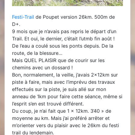
Festi-Trail
de Poupet version 26km. 500m de
D+.
9 mois que je n’avais pas repris le départ d’un
Trail. Et oui, le dernier, c’était l’utmb fin août !
De l’eau a coulé sous les ponts depuis. De la
route, de la blessure…
Mais QUEL PLAISIR que de courir sur les
chemins avec un dossard !
Bon, normalement, la veille, j’avais 2x12km sur
piste à faire, mais avec l’imprévu des travaux
effectués sur la piste, je suis allé sur mon
anneau de 1km pour faire cette séance, même si
l’esprit s’en est trouvé différent.
Du coup, je n’ai fait que 1 x 12km. 3’40 » de
moyenne au km. Mais j’ai préféré arrêter et
m’orienter vers du plaisir avec le 26km du festi
trail du lendemain.