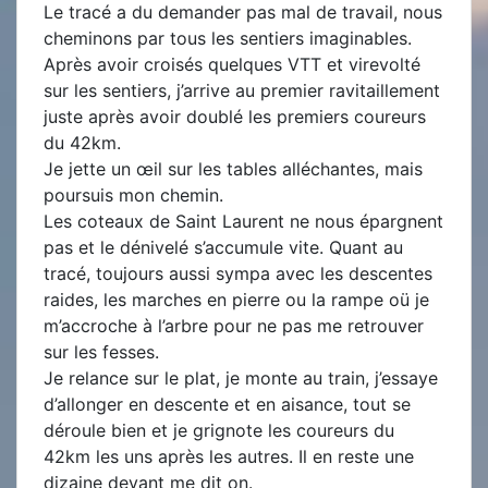
Le tracé a du demander pas mal de travail, nous
cheminons par tous les sentiers imaginables.
Après avoir croisés quelques VTT et virevolté
sur les sentiers, j’arrive au premier ravitaillement
juste après avoir doublé les premiers coureurs
du 42km.
Je jette un œil sur les tables alléchantes, mais
poursuis mon chemin.
Les coteaux de Saint Laurent ne nous épargnent
pas et le dénivelé s’accumule vite. Quant au
tracé, toujours aussi sympa avec les descentes
raides, les marches en pierre ou la rampe oü je
m’accroche à l’arbre pour ne pas me retrouver
sur les fesses.
Je relance sur le plat, je monte au train, j’essaye
d’allonger en descente et en aisance, tout se
déroule bien et je grignote les coureurs du
42km les uns après les autres. Il en reste une
dizaine devant me dit on.