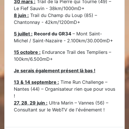
30 mars :
Trail de la Pierre qui Tourne (49) –
Le Fief Sauvin - 38km/1000mD+
8 juin :
Trail du Champ du Loup (85) –
Chantonnay - 42km/1200mD+
5 juillet :
Record du GR34
– Mont Saint-
Michel / Saint-Nazaire - 2.100km/30.000mD+
15 octobre :
Endurance Trail des Templiers –
100km/6.500mD+
Je serais également présent là bas !
13 & 14 septembre :
Time Run Challenge –
Nantes (44) – Organisateur rien que pour vous
!
27, 28, 29 juin :
Ultra Marin – Vannes (56) –
Consultant sur le WebTV de l'événement !