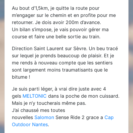
Au bout d’1,5km, je quitte la route pour
m’engager sur le chemin et en profite pour me
retourner. Je dois avoir 200m d’avance.
Un bilan s’impose, je vais pouvoir gérer ma
course et faire une belle sortie au train.
Direction Saint Laurent sur Sèvre. Un beu tracé
sur lequel je prends beaucoup de plaisir. Et je
me rends à nouveau compte que les sentiers
sont largement moins traumatisants que le
bitume !
Je suis parti léger, à vrai dire juste avec 4
gels
MELTONIC
dans la poche de mon cuissard.
Mais je n’y toucherais même pas.
J’ai chaussé mes toutes
nouvelles
Salomon
Sense Ride 2 grace a
Cap
Outdoor Nantes
.