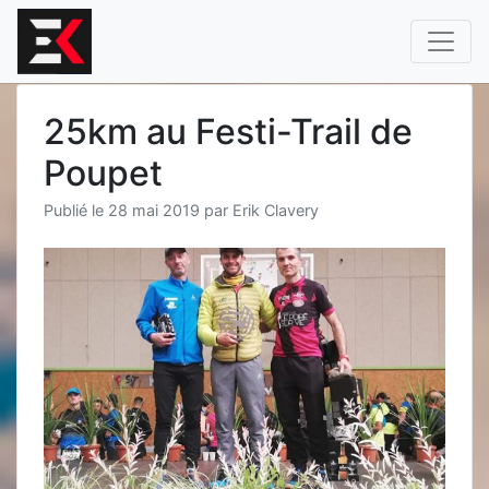
Aller
au
contenu
25km au Festi-Trail de
Poupet
Publié le
28 mai 2019
par
Erik Clavery