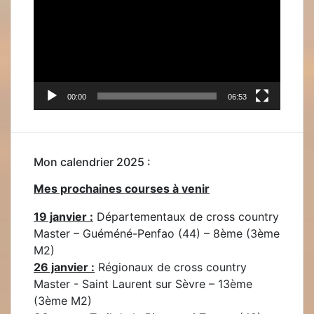
00:00
06:53
Mon calendrier 2025 :
Mes prochaines courses à venir
19 janvier :
Départementaux de cross country
Master – Guéméné-Penfao (44) – 8ème (3ème
M2)
26 janvier :
Régionaux de cross country
Master - Saint Laurent sur Sèvre – 13ème
(3ème M2)