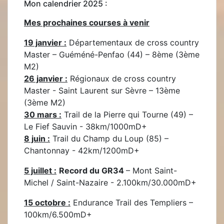
Mon calendrier 2025 :
Mes prochaines courses à venir
19 janvier :
Départementaux de cross country
Master – Guéméné-Penfao (44) – 8ème (3ème
M2)
26 janvier :
Régionaux de cross country
Master - Saint Laurent sur Sèvre – 13ème
(3ème M2)
30 mars :
Trail de la Pierre qui Tourne (49) –
Le Fief Sauvin - 38km/1000mD+
8 juin :
Trail du Champ du Loup (85) –
Chantonnay - 42km/1200mD+
5 juillet :
Record du GR34
– Mont Saint-
Michel / Saint-Nazaire - 2.100km/30.000mD+
15 octobre :
Endurance Trail des Templiers –
100km/6.500mD+