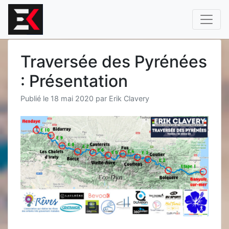
Aller
au
contenu
Traversée des Pyrénées
: Présentation
Publié le
18 mai 2020
par
Erik Clavery