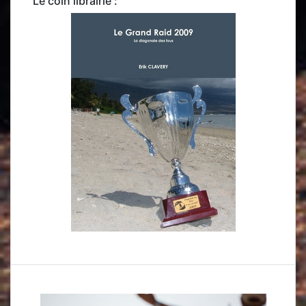
Le coin librairie :