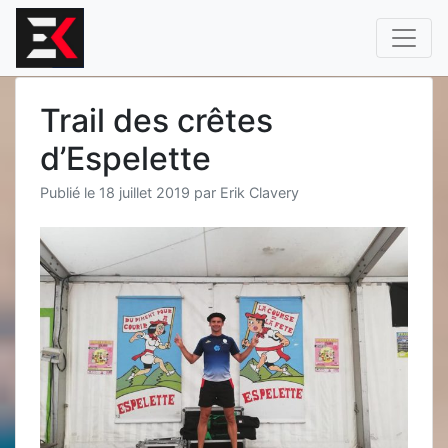
Aller
au
contenu
Trail des crêtes
d’Espelette
Publié le
18 juillet 2019
par
Erik Clavery