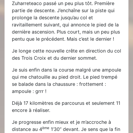
Zuharreteaco passé un peu plus tôt. Première
partie de descente. J’enchaîne sur la piste qui
prolonge la descente jusqu’au col et
ravitaillement suivant, qui annonce le pied de la
dernière ascension. Plus court, mais un peu plus
pentu que le précédent. Mais c’est le dernier !
Je longe cette nouvelle crête en direction du col
des Trois Croix et du dernier sommet.
Je suis enfin dans la course malgré une ampoule
qui me chatouille au pied droit. Le pied trempé
se balade dans la chaussure : frottement :
ampoule : grrr !
Déjà 17 kilomètres de parcourus et seulement 11
encore à réaliser.
Je progresse enfin mieux et je m’accroche à
ème
distance au 4
1’30’’ devant. Je sens que la fin