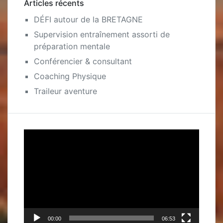
Articles récents
DÉFI autour de la BRETAGNE
Supervision entraînement assorti de
préparation mentale
Conférencier & consultant
Coaching Physique
Traileur aventure
Lecteur
vidéo
00:00
06:53