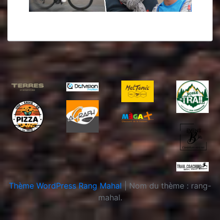
Thème WordPress Rang Mahal
|
Nom du thème : rang-
mahal.