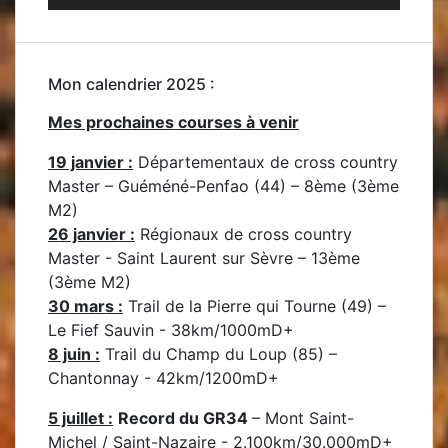
Mon calendrier 2025 :
Mes prochaines courses à venir
19 janvier :
Départementaux de cross country
Master – Guéméné-Penfao (44) – 8ème (3ème
M2)
26 janvier :
Régionaux de cross country
Master - Saint Laurent sur Sèvre – 13ème
(3ème M2)
30 mars :
Trail de la Pierre qui Tourne (49) –
Le Fief Sauvin - 38km/1000mD+
8 juin :
Trail du Champ du Loup (85) –
Chantonnay - 42km/1200mD+
5 juillet :
Record du GR34
– Mont Saint-
Michel / Saint-Nazaire - 2.100km/30.000mD+