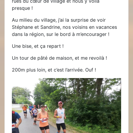
rues du cœur de village et nous y voilà
presque !
Au milieu du village, j’ai la surprise de voir
Stéphane et Sandrine, nos voisins en vacances
dans la région, sur le bord à m’encourager !
Une bise, et ça repart !
Un tour de pâté de maison, et me revoilà !
200m plus loin, et c’est l’arrivée. Ouf !