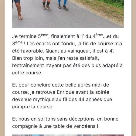
ème
ème
Je termine 5
, finalement à 1’ du 4
…et du
ème
3
! Les écarts ont fondu, la fin de course m’a
été favorable. Quant au vainqueur, il est à 4’.
Bien trop loin, mais j’en reste satisfait,
l’entraînement n’ayant pas été des plus adapté à
cette course.
Et pour conclure cette belle après midi de
course, je retrouve Enrique avant la soirée
devenue mythique au fil des 44 années que
compte la course.
Et nous en sortons sans déceptions, en bonne
compagnie à une table de vendéens !