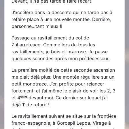
Devant, il n’a pas tardé à faire l’écart.
J’accélère dans la descente qui ne tarde pas à
refaire place à une nouvelle montée. Derrière,
personne…tant mieux !!
Passage au ravitaillement du col de
Zuharreteaco. Comme lors de tous les
ravitaillements, je bois et m’arrose. Je passe
quelques secondes après mon prédécesseur.
La première moitié de cette seconde ascension
me plait déjà plus. Une montée régulière sur un
petit monotrace. J’en profite pour relancer
fortement, et j’ai même le plaisir de voir les 2, 3
ème
et 4
devant moi. Ce dernier sur lequel j’ai
déjà 1’ de retard !
Le ravitaillement suivant se situe sur la frontière
franco-espagnole, à Gorospil Lepoa. Virage à