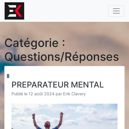
Aller
au
contenu
Catégorie :
Questions/Réponses
PREPARATEUR MENTAL
Publié le
12 août 2024
par
Erik Clavery