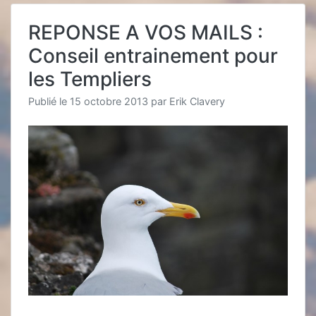
REPONSE A VOS MAILS :
Conseil entrainement pour
les Templiers
Publié le
15 octobre 2013
par
Erik Clavery