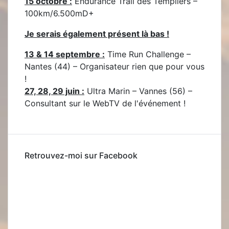
15 octobre :
Endurance Trail des Templiers –
100km/6.500mD+
Je serais également présent là bas !
13 & 14 septembre :
Time Run Challenge –
Nantes (44) – Organisateur rien que pour vous
!
27, 28, 29 juin :
Ultra Marin – Vannes (56) –
Consultant sur le WebTV de l'événement !
Retrouvez-moi sur Facebook