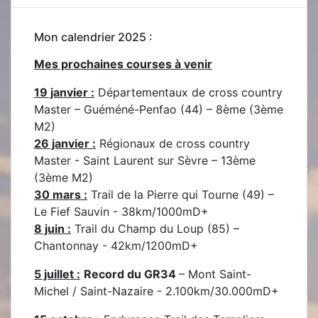
Mon calendrier 2025 :
Mes prochaines courses à venir
19 janvier :
Départementaux de cross country
Master – Guéméné-Penfao (44) – 8ème (3ème
M2)
26 janvier :
Régionaux de cross country
Master - Saint Laurent sur Sèvre – 13ème
(3ème M2)
30 mars :
Trail de la Pierre qui Tourne (49) –
Le Fief Sauvin - 38km/1000mD+
8 juin :
Trail du Champ du Loup (85) –
Chantonnay - 42km/1200mD+
5 juillet :
Record du GR34
– Mont Saint-
Michel / Saint-Nazaire - 2.100km/30.000mD+